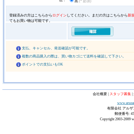
黒
(* 必須)
登録済みの方はこちらから
ログイン
してください。まだの方はこちらから
新
てもお買い物は可能です。
支払、キャンセル、発送確認が可能です。
複数の商品購入の際は、買い物カゴにて送料を確認して下さい。
ポイントでの支払いもOK
会社概要
|
スタッフ募集
|
www.aruzan
有限会社 アルザン 電話:
郵便番号: 4
Copyright 2003-2009 ww