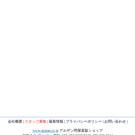
会社概要
|
スタッフ募集
|
最新情報
|
プライバシーポリシー
|
お問い合わせ
|
www.aruzan.co.jp
アルザン問屋直販ショップ