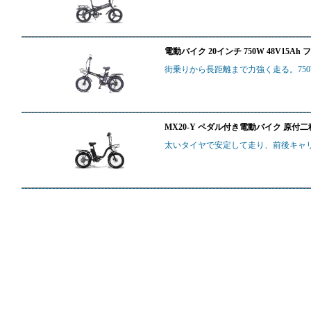
電動バイク 20インチ 750W 48V15A
街乗りから長距離まで力強く走る。750W
MX20-Y ペダル付き電動バイク 原付二種 7
太いタイヤで安定して走り、前後キャ