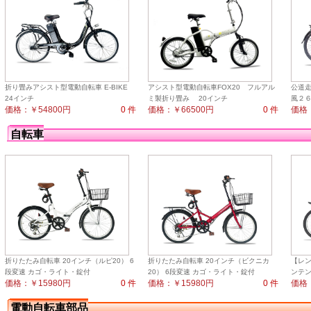
折り畳みアシスト型電動自転車 E-BIKE
アシスト型電動自転車FOX20 フルアル
公道
24インチ
ミ製折り畳み 20インチ
風２６
価格：￥54800円
0 件
価格：￥66500円
0 件
価格：
自転車
折りたたみ自転車 20インチ（ルピ20） 6
折りたたみ自転車 20インチ（ビクニカ
【レン
段変速 カゴ・ライト・錠付
20） 6段変速 カゴ・ライト・錠付
ンテン
価格：￥15980円
0 件
価格：￥15980円
0 件
価格：
電動自転車部品